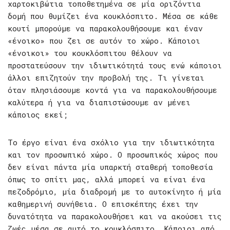
χαρτοκιβώτια τοποθετημένα σε μία οριζόντια
δομή που θυμίζει ένα κουκλόσπιτο. Μέσα σε κάθε
κουτί μπορούμε να παρακολουθήσουμε και έναν
«ένοικο» που ζει σε αυτόν το χώρο. Κάποιοι
«ένοικοι» του κουκλόσπιτου θέλουν να
προστατεύσουν την ιδιωτικότητά τους ενώ κάποιοι
άλλοι επιζητούν την προβολή της. Τι γίνεται
όταν πλησιάσουμε κοντά για να παρακολουθήσουμε
καλύτερα ή για να διαπιστώσουμε αν μένει
κάποιος εκεί;
Το έργο είναι ένα σχόλιο για την ιδιωτικότητα
και τον προσωπικό χώρο. Ο προσωπικός χώρος που
δεν είναι πάντα μία υπαρκτή σταθερή τοποθεσία
όπως το σπίτι μας, αλλά μπορεί να είναι ένα
πεζοδρόμιο, μία διαδρομή με το αυτοκίνητο ή μία
καθημερινή συνήθεια. Ο επισκέπτης έχει την
δυνατότητα να παρακολουθήσει και να ακούσει τις
ζωές μέσα σε αυτό το κουκλόσπιτο. Κάποιοι από