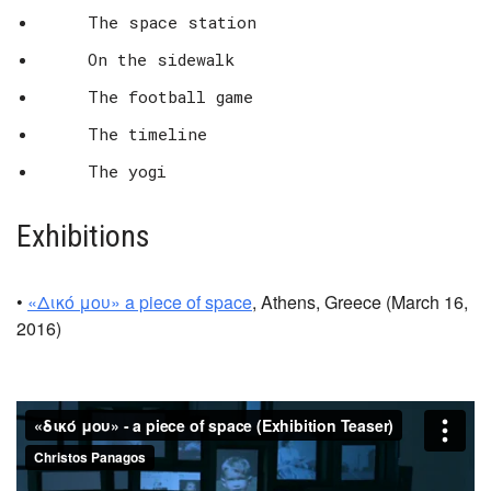
The space station
On the sidewalk
The
football game
The timeline
The yogi
Exhibitions
•
«Δικό μου» a piece of space
, Athens, Greece (March 16,
2016)