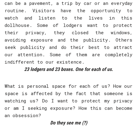
can be a pavement, a trip by car or an everyday
routine.
Visitors have the opportunity to
watch and listen to the lives in this
dollhouse.
Some of lodgers want to protect
their privacy, they closed the windows,
avoiding exposure and the publicity.
Others
seek
publicity
and do their best to attract
our attention.
Some of them are completely
indifferent to our existence.
23
lodgers
and 23 boxes.
One for each of us.
What
is personal space for each of us? How our
space is affected by the fact that someone is
watching us
? Do I want to protect my privacy
or am I seeking exposure? How this
can become
an obsession?
Do they see me
(?)