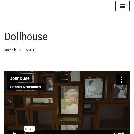
Skip
to
content
Dollhouse
March 2, 2016